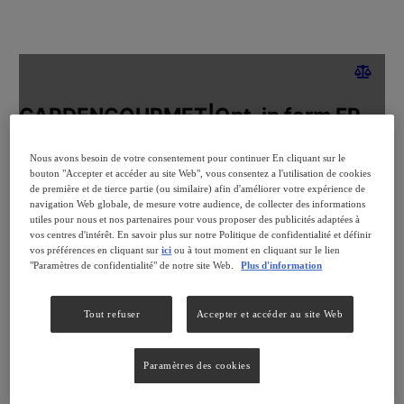
Nous avons besoin de votre consentement pour continuer En cliquant sur le
bouton "Accepter et accéder au site Web", vous consentez a l'utilisation de cookies
de première et de tierce partie (ou similaire) afin d'améliorer votre expérience de
navigation Web globale, de mesure votre audience, de collecter des informations
utiles pour nous et nos partenaires pour vous proposer des publicités adaptées à
vos centres d'intérêt. En savoir plus sur notre Politique de confidentialité et définir
vos préférences en cliquant sur
ici
ou à tout moment en cliquant sur le lien
"Paramètres de confidentialité" de notre site Web.
Plus d'information
Tout refuser
Accepter et accéder au site Web
Paramètres des cookies